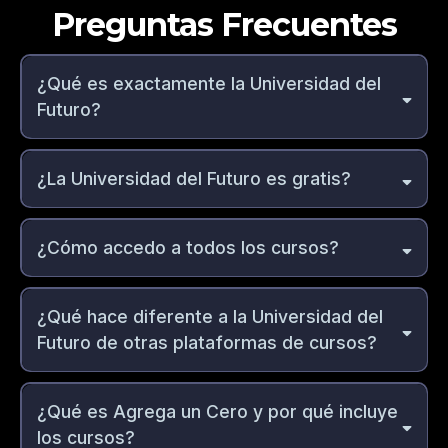
Preguntas Frecuentes
¿Qué es exactamente la Universidad del
Futuro?
¿La Universidad del Futuro es gratis?
Agrega un Cero,
¿Cómo accedo a todos los cursos?
¿Qué hace diferente a la Universidad del
Acceso total inmediato
Futuro de otras plataformas de cursos?
Acceso progresivo
(Esto te permite aprender e implementar sin abrumarte.)
ecosistema completo
¿Qué es Agrega un Cero y por qué incluye
los cursos?